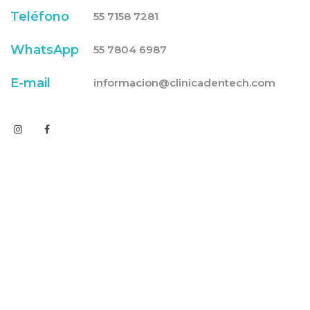
Teléfono
55 7158 7281
WhatsApp
55 7804 6987
E-mail
informacion@clinicadentech.com