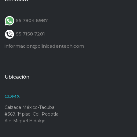
55 7804 6987
55 7158 7281
informacion@clinicadentech.com
Ubicación
CDMX
Calzada México-Tacuba
#369, 1º piso. Col. Popotla,
Alc. Miguel Hidalgo.